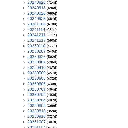
20240826
(714d)
20240913
(696d)
20240920
(689d)
20240925
(684d)
20241008
(670d)
20241114
(634d)
20241211
(606d)
20241217
(598d)
20250110
(577d)
20250207
(549d)
20250326
(502d)
20250401
(496d)
20250410
(487d)
20250509
(457d)
20250603
(432d)
20250606
(430d)
20250701
(404d)
20250702
(403d)
20250704
(402d)
20250805
(369d)
20250818
(359d)
20250916
(327d)
20251007
(307d)
20251117
(265d)